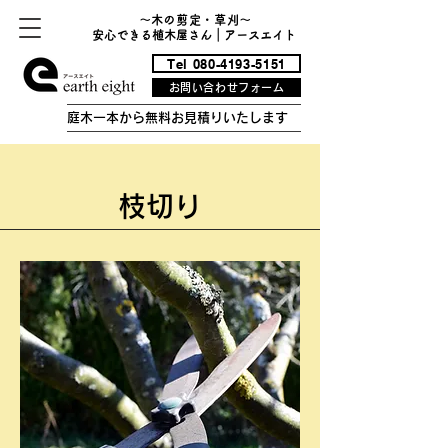
〜
木の
剪定
・
草刈
〜
安心できる植木屋さん｜アースエイト
Tel 080-4193-5151
お問い合わせフォーム
庭木一本から無料お見積りいたします
枝切り